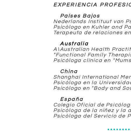
EXPERIENCIA PROFESI
Países Bajos
Nederlands Instituut van P
Psicólogo en Kuhler and Pa
Terapeuta de relaciones e
Australia
A\Australian Health Pract
"Functional Family Therapi
Psicóloga clínica en "Mums
China
Shanghai International Me
Psicóloga en la Universid
Psicólogo en "Body and Soul
España
Colegio Oficial de Psicólo
Psicóloga de la niñez y la
Psicóloga del Servicio de 