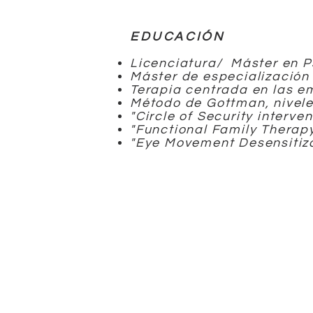
EDUCACIÓN
Licenciatura/ Máster en P
Máster de especialización
Terapia centrada en las e
Método de Gottman, nivele
"Circle of Security interve
"Functional Family Therapy
"Eye Movement Desensitiz