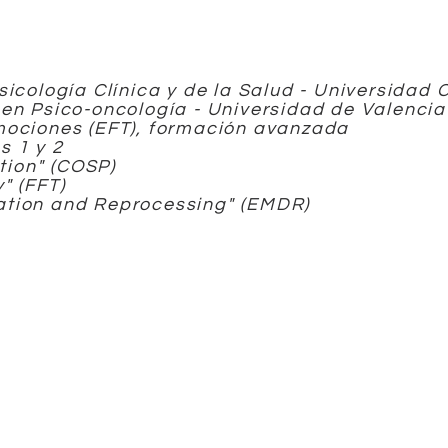
sicología Clínica y de la Salud - Universidad
 en Psico-oncología - Universidad de Valencia
mociones (EFT), formación avanzada
s 1 y 2
ntion" (COSP)
" (FFT)
ation and Reprocessing" (EMDR)