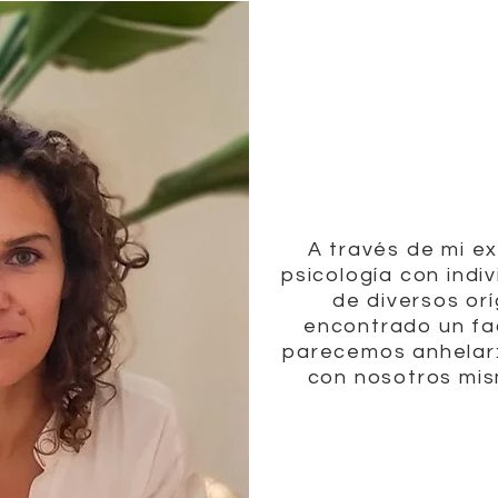
A través de mi e
psicología con indiv
de diversos or
encontrado un fa
parecemos anhelar: 
con nosotros mis