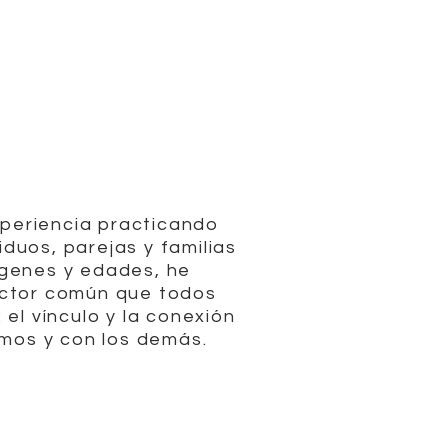
xperiencia practicando
iduos, parejas y familias
ígenes y edades, he
ctor común que todos
el vínculo y la conexión
mos y con los demás.